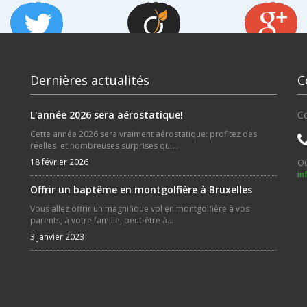
Dernières actualités
C
L'année 2026 sera aérostatique!
Co
Cette année 2026 sera vraiment aérostatique: profitez des
réelles et nombreuses surprises qui...
18 février 2026
Ou
in
Offrir un baptême en montgolfière à Bruxelles
Vous allez offrir un magnifique vol en montgolfière à vos
parents, à votre famille, peut-être à...
3 janvier 2023