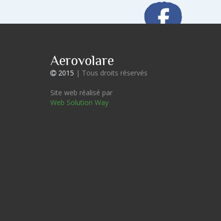
Aerovolare
2015
| Tous droits réservés
Site web réalisé par
Web Solution Way