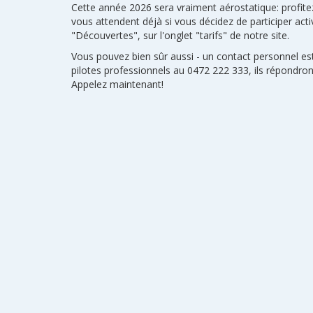
Cette année 2026 sera vraiment aérostatique: profite
vous attendent déjà si vous décidez de participer act
"Découvertes", sur l'onglet "tarifs" de notre site.
Vous pouvez bien sûr aussi - un contact personnel est
pilotes professionnels au 0472 222 333, ils répondront 
Appelez maintenant!