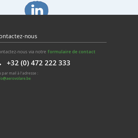
ontactez-nous
ntactez-nous via notre
formulaire de contact
+32 (0) 472 222 333
 par mail à l'adresse :
fo@aerovolare.be