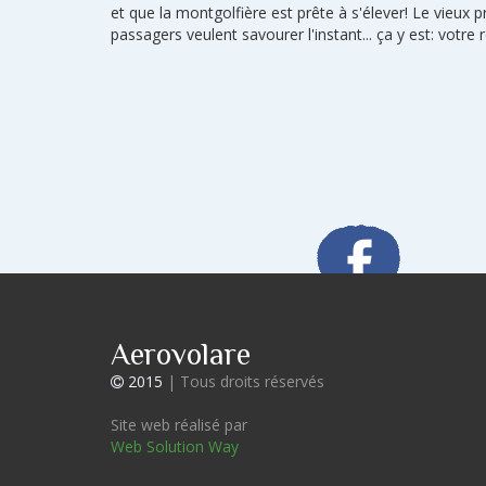
et que la montgolfière est prête à s'élever! Le vieux p
passagers veulent savourer l'instant... ça y est: vot
Aerovolare
2015
| Tous droits réservés
Site web réalisé par
Web Solution Way