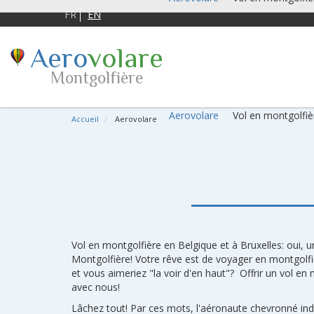
FR
EN
Aero
volare
Montgolfière
Aerovolare
Vol en montgolfiè
Accueil
Aerovolare
Vol en montgolfière en Belgique et à Bruxelles: oui, u
Montgolfière! Votre rêve est de voyager en montgolf
et vous aimeriez "la voir d'en haut"? Offrir un vol en
avec nous!
Lâchez tout! Par ces mots, l'aéronaute chevronné ind