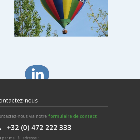
ontactez-nous
ntactez-nous via notre
formulaire de contact
+32 (0) 472 222 333
 par mail à l'adresse :