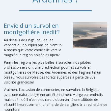
Envie d'un survol en
montgolfière inédit?
Au dessus de Liège, de Spa, de
Verviers ou pourquoi pas de Namur?
A moins que votre choix aille vers la
magnifique région boisée d'Eupen?
Parmi les régions les plus belles à survoler, nos pilotes
professionnels ont une prédilection pour les survols en
montgolfières de Meuse, des Ardennes et des Fagnes: tel un
oiseau, vous survolez des forêts superbes à perte de vue,
visibilité grandiose!
Vraiment l'occasion de communier, en survolant la Belgique,
avec une nature belge encore étonnament vierge par endroits -
mais oui! - où il n'est plus rare d'observer, à une altitude de
sécurité heureusement, une harde de sangliers à la recherche de
nourriture!