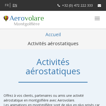
FR
EN
+32 (0) 472 222 333
Aero
volare
Montgolfière
Accueil
Activités aérostatiques
Activités
aérostatiques
Offrez à vos clients, partenaires ou amis une activité
aérostatique en montgolfière avec Aerovolare.
Les animations en montgolfière sont de plus en plus prisés car