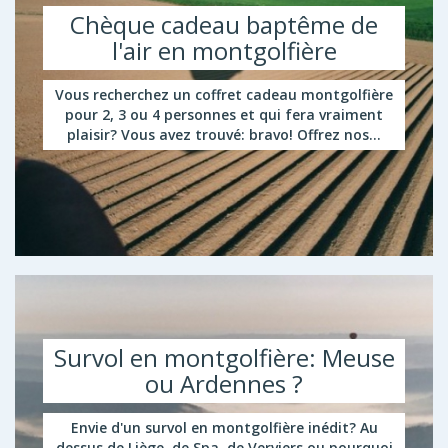
Chèque cadeau baptême de
l'air en montgolfière
Vous recherchez un coffret cadeau montgolfière
pour 2, 3 ou 4 personnes et qui fera vraiment
plaisir? Vous avez trouvé: bravo! Offrez nos...
Survol en montgolfière: Meuse
ou Ardennes ?
Envie d'un survol en montgolfière inédit? Au
dessus de Liège, de Spa, de Verviers ou pourquoi