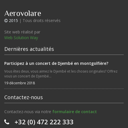
Aerovolare
2015
| Tous droits réservés
Site web réalisé par
Web Solution Way
Dernières actualités
Participez à un concert de Djembé en montgolfière?
Vous êtes deux, vous aimez le Djembé et les choses originales? Offrez
vous un concert de Djembé...
19 décembre 2018
Contactez-nous
Contactez-nous via notre
formulaire de contact
+32 (0) 472 222 333