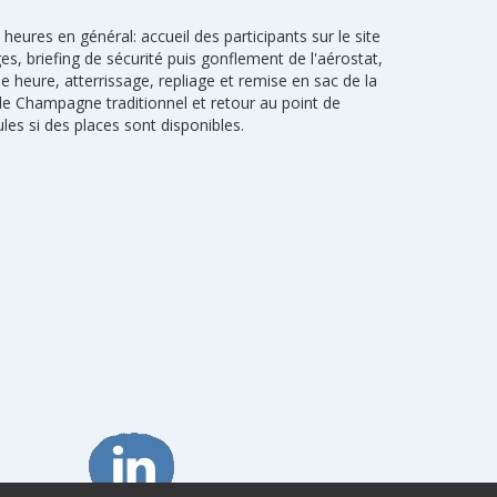
 heures en général: accueil des participants sur le site
s, briefing de sécurité puis gonflement de l'aérostat,
ne heure, atterrissage, repliage et remise en sac de la
de Champagne traditionnel et retour au point de
les si des places sont disponibles.