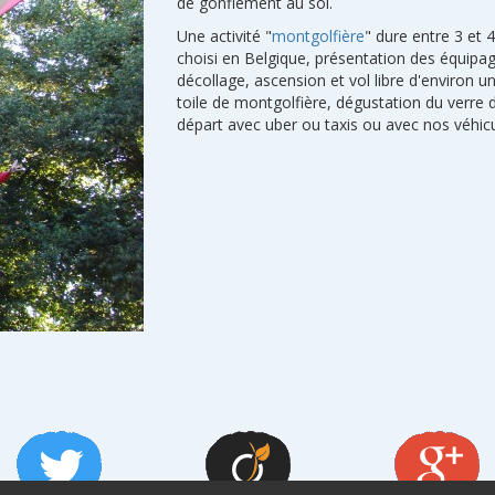
de gonflement au sol.
Une activité "
montgolfière
" dure entre 3 et 4
choisi en Belgique, présentation des équipage
décollage, ascension et vol libre d'environ u
toile de montgolfière, dégustation du verre 
départ avec uber ou taxis ou avec nos véhicu