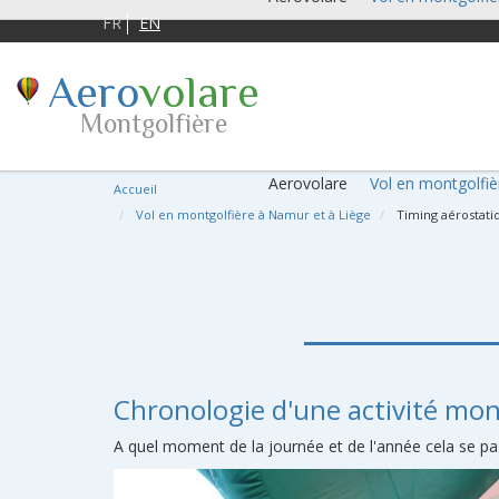
FR
EN
Aero
volare
Montgolfière
Aerovolare
Vol en montgolfiè
Accueil
Vol en montgolfière à Namur et à Liège
Timing aérostati
Chronologie d'une activité mon
A quel moment de la journée et de l'année cela se pass