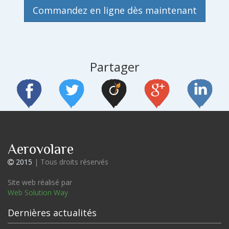
Commandez en ligne dès maintenant
Partager
Aerovolare
2015
| Tous droits réservés
Site web réalisé par
Web Solution Way
Dernières actualités