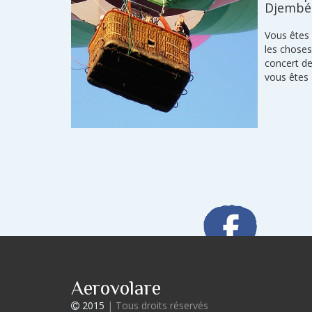
Djembé 
Vous êtes
les choses
concert d
vous êtes 
Aerovolare
2015
| Tous droits réservés