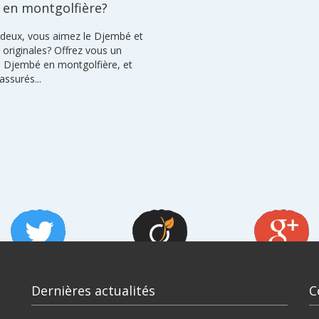
en montgolfière?
 deux, vous aimez le Djembé et
 originales? Offrez vous un
e Djembé en montgolfière, et
assurés...
Dernières actualités
C